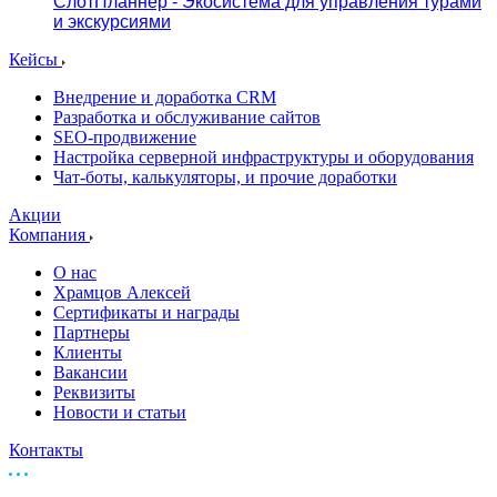
СлотПланнер - Экосистема для управления турами
и экскурсиями
Кейсы
Внедрение и доработка CRM
Разработка и обслуживание сайтов
SEO-продвижение
Настройка серверной инфраструктуры и оборудования
Чат-боты, калькуляторы, и прочие доработки
Акции
Компания
О нас
Храмцов Алексей
Сертификаты и награды
Партнеры
Клиенты
Вакансии
Реквизиты
Новости и статьи
Контакты