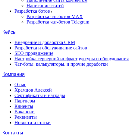
Наполнение сайта контентом
Написание статей
Разработка ботов
Разработка чат-ботов MAX
Разработка чат-ботов Telegram
Кейсы
Внедрение и доработка CRM
Разработка и обслуживание сайтов
SEO-продвижение
Настройка серверной инфраструктуры и оборудования
Чат-боты, калькуляторы, и прочие доработки
Компания
О нас
Храмцов Алексей
Сертификаты и награды
Партнеры
Клиенты
Вакансии
Реквизиты
Новости и статьи
Контакты