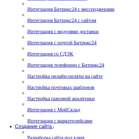
Интеграция Битрикс24 с мессенджерами
Интеграция Битрикс24 с сайтом
Интеграция с модулями доставки
Интеграция с почтой Битрикс24
Интеграция со СДЭК
Интеграция телефонии с Битрикс24
Настройка онлайн-оплаты на сайте
Настройка почтовых шаблонов
Настройка сквозной аналитики
Интеграция с МойСклад
Интеграция с маркетплейсами
Создание сайта
Разработка сайта под ключ