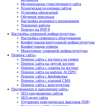
Модернизация существующего сайта
Техническая поддержка сайтов
Установка обновлений
Обучение персонала
Настройка резервного копирования
Ускорение работы
Переход на PHP 8
Настройка серверной инфраструктуры
Настройка серверного оборудования
Конфигурация виртуальной инфраструктуры
Конфигурация сервера
Мониторинг серверной инфраструктуры
Перенос сайта
Перенос сайта с хостинга на сервер
Перенос сайта на другой хостинг
Перенос сайта с сервера на хостинг
Перенос сайта на шаблон АСПРО
Перенос сайта с фреймворка
Перенос сайта с платной CMS
Перенос сайта с конструктора
Продвижение и наполнение сайта
SEO-продвижение сайтов
SEO-аудит сайта
Улучшение поведенческих факторов (ПФ)