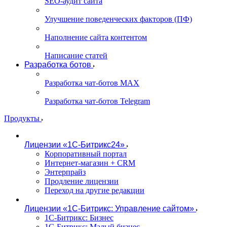
SEO-аудит сайта
Улучшение поведенческих факторов (ПФ)
Наполнение сайта контентом
Написание статей
Разработка ботов
Разработка чат-ботов MAX
Разработка чат-ботов Telegram
Продукты
Лицензии «1С-Битрикс24»
Корпоративный портал
Интернет-магазин + CRM
Энтерпрайз
Продление лицензии
Переход на другие редакции
Лицензии «1С-Битрикс: Управление сайтом»
1С-Битрикс: Бизнес
1С-Битрикс: Малый бизнес