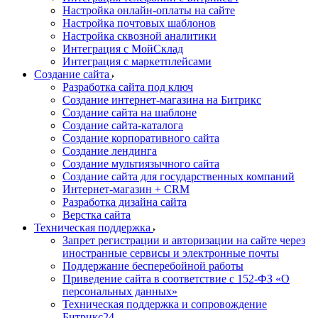
Настройка онлайн-оплаты на сайте
Настройка почтовых шаблонов
Настройка сквозной аналитики
Интеграция с МойСклад
Интеграция с маркетплейсами
Создание сайта
Разработка сайта под ключ
Создание интернет-магазина на Битрикс
Создание сайта на шаблоне
Создание сайта-каталога
Создание корпоративного сайта
Создание лендинга
Создание мультиязычного сайта
Создание сайта для государственных компаний
Интернет-магазин + CRM
Разработка дизайна сайта
Верстка сайта
Техническая поддержка
Запрет регистрации и авторизации на сайте через
иностранные сервисы и электронные почты
Поддержание бесперебойной работы
Приведение сайта в соответствие с 152-ФЗ «О
персональных данных»
Техническая поддержка и сопровождение
Битрикс24