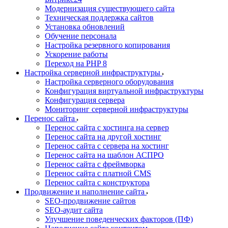
Модернизация существующего сайта
Техническая поддержка сайтов
Установка обновлений
Обучение персонала
Настройка резервного копирования
Ускорение работы
Переход на PHP 8
Настройка серверной инфраструктуры
Настройка серверного оборудования
Конфигурация виртуальной инфраструктуры
Конфигурация сервера
Мониторинг серверной инфраструктуры
Перенос сайта
Перенос сайта с хостинга на сервер
Перенос сайта на другой хостинг
Перенос сайта с сервера на хостинг
Перенос сайта на шаблон АСПРО
Перенос сайта с фреймворка
Перенос сайта с платной CMS
Перенос сайта с конструктора
Продвижение и наполнение сайта
SEO-продвижение сайтов
SEO-аудит сайта
Улучшение поведенческих факторов (ПФ)