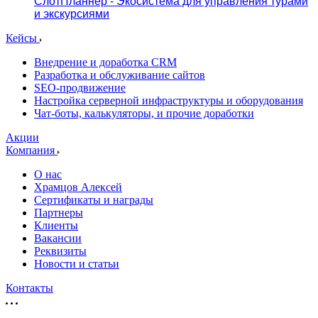
СлотПланнер - Экосистема для управления турами
и экскурсиями
Кейсы
Внедрение и доработка CRM
Разработка и обслуживание сайтов
SEO-продвижение
Настройка серверной инфраструктуры и оборудования
Чат-боты, калькуляторы, и прочие доработки
Акции
Компания
О нас
Храмцов Алексей
Сертификаты и награды
Партнеры
Клиенты
Вакансии
Реквизиты
Новости и статьи
Контакты