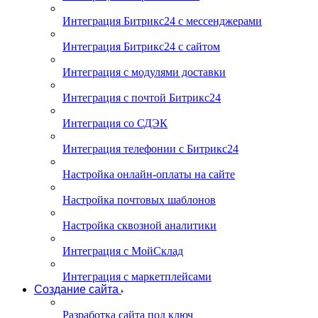
Интеграция Битрикс24 с мессенджерами
Интеграция Битрикс24 с сайтом
Интеграция с модулями доставки
Интеграция с почтой Битрикс24
Интеграция со СДЭК
Интеграция телефонии с Битрикс24
Настройка онлайн-оплаты на сайте
Настройка почтовых шаблонов
Настройка сквозной аналитики
Интеграция с МойСклад
Интеграция с маркетплейсами
Создание сайта
Разработка сайта под ключ