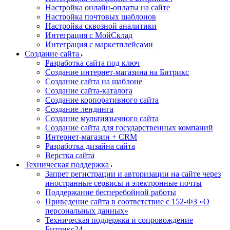
Настройка онлайн-оплаты на сайте
Настройка почтовых шаблонов
Настройка сквозной аналитики
Интеграция с МойСклад
Интеграция с маркетплейсами
Создание сайта
Разработка сайта под ключ
Создание интернет-магазина на Битрикс
Создание сайта на шаблоне
Создание сайта-каталога
Создание корпоративного сайта
Создание лендинга
Создание мультиязычного сайта
Создание сайта для государственных компаний
Интернет-магазин + CRM
Разработка дизайна сайта
Верстка сайта
Техническая поддержка
Запрет регистрации и авторизации на сайте через
иностранные сервисы и электронные почты
Поддержание бесперебойной работы
Приведение сайта в соответствие с 152-ФЗ «О
персональных данных»
Техническая поддержка и сопровождение
Битрикс24