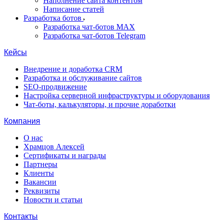
Наполнение сайта контентом
Написание статей
Разработка ботов
Разработка чат-ботов MAX
Разработка чат-ботов Telegram
Кейсы
Внедрение и доработка CRM
Разработка и обслуживание сайтов
SEO-продвижение
Настройка серверной инфраструктуры и оборудования
Чат-боты, калькуляторы, и прочие доработки
Компания
О нас
Храмцов Алексей
Сертификаты и награды
Партнеры
Клиенты
Вакансии
Реквизиты
Новости и статьи
Контакты