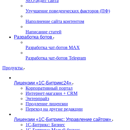
SEO-аудит сайта
Улучшение поведенческих факторов (ПФ)
Наполнение сайта контентом
Написание статей
Разработка ботов
Разработка чат-ботов MAX
Разработка чат-ботов Telegram
Продукты
Лицензии «1С-Битрикс24»
Корпоративный портал
Интернет-магазин + CRM
Энтерпрайз
Продление лицензии
Переход на другие редакции
Лицензии «1С-Битрикс: Управление сайтом»
1С-Битрикс: Бизнес
1С-Битрикс: Малый бизнес