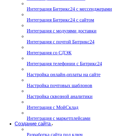
Интеграция Битрикс24 с мессенджерами
Интеграция Битрикс24 с сайтом
Интеграция с модулями доставки
Интеграция с почтой Битрикс24
Интеграция со СДЭК
Интеграция телефонии с Битрикс24
Настройка онлайн-оплаты на сайте
Настройка почтовых шаблонов
Настройка сквозной аналитики
Интеграция с МойСклад
Интеграция с маркетплейсами
Создание сайта
Разработка сайта под ключ