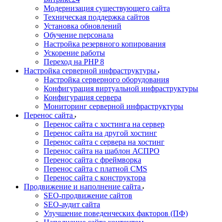
Модернизация существующего сайта
Техническая поддержка сайтов
Установка обновлений
Обучение персонала
Настройка резервного копирования
Ускорение работы
Переход на PHP 8
Настройка серверной инфраструктуры
Настройка серверного оборудования
Конфигурация виртуальной инфраструктуры
Конфигурация сервера
Мониторинг серверной инфраструктуры
Перенос сайта
Перенос сайта с хостинга на сервер
Перенос сайта на другой хостинг
Перенос сайта с сервера на хостинг
Перенос сайта на шаблон АСПРО
Перенос сайта с фреймворка
Перенос сайта с платной CMS
Перенос сайта с конструктора
Продвижение и наполнение сайта
SEO-продвижение сайтов
SEO-аудит сайта
Улучшение поведенческих факторов (ПФ)