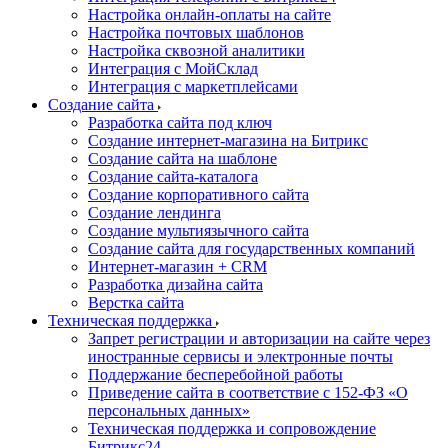
Настройка онлайн-оплаты на сайте
Настройка почтовых шаблонов
Настройка сквозной аналитики
Интеграция с МойСклад
Интеграция с маркетплейсами
Создание сайта
Разработка сайта под ключ
Создание интернет-магазина на Битрикс
Создание сайта на шаблоне
Создание сайта-каталога
Создание корпоративного сайта
Создание лендинга
Создание мультиязычного сайта
Создание сайта для государственных компаний
Интернет-магазин + CRM
Разработка дизайна сайта
Верстка сайта
Техническая поддержка
Запрет регистрации и авторизации на сайте через
иностранные сервисы и электронные почты
Поддержание бесперебойной работы
Приведение сайта в соответствие с 152-ФЗ «О
персональных данных»
Техническая поддержка и сопровождение
Битрикс24