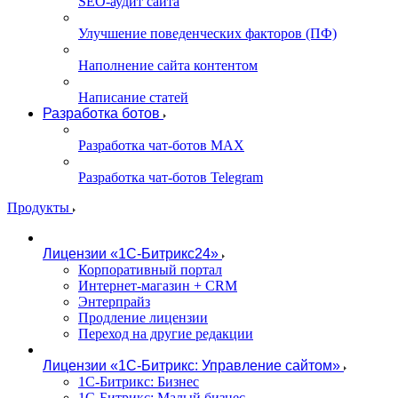
SEO-аудит сайта
Улучшение поведенческих факторов (ПФ)
Наполнение сайта контентом
Написание статей
Разработка ботов
Разработка чат-ботов MAX
Разработка чат-ботов Telegram
Продукты
Лицензии «1С-Битрикс24»
Корпоративный портал
Интернет-магазин + CRM
Энтерпрайз
Продление лицензии
Переход на другие редакции
Лицензии «1С-Битрикс: Управление сайтом»
1С-Битрикс: Бизнес
1С-Битрикс: Малый бизнес