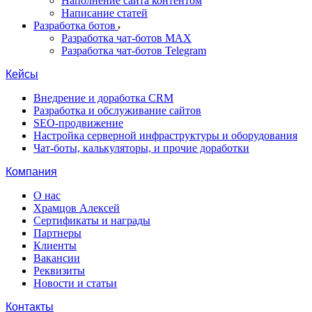
Наполнение сайта контентом
Написание статей
Разработка ботов
Разработка чат-ботов MAX
Разработка чат-ботов Telegram
Кейсы
Внедрение и доработка CRM
Разработка и обслуживание сайтов
SEO-продвижение
Настройка серверной инфраструктуры и оборудования
Чат-боты, калькуляторы, и прочие доработки
Компания
О нас
Храмцов Алексей
Сертификаты и награды
Партнеры
Клиенты
Вакансии
Реквизиты
Новости и статьи
Контакты