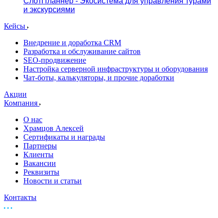
СлотПланнер - Экосистема для управления турами
и экскурсиями
Кейсы
Внедрение и доработка CRM
Разработка и обслуживание сайтов
SEO-продвижение
Настройка серверной инфраструктуры и оборудования
Чат-боты, калькуляторы, и прочие доработки
Акции
Компания
О нас
Храмцов Алексей
Сертификаты и награды
Партнеры
Клиенты
Вакансии
Реквизиты
Новости и статьи
Контакты