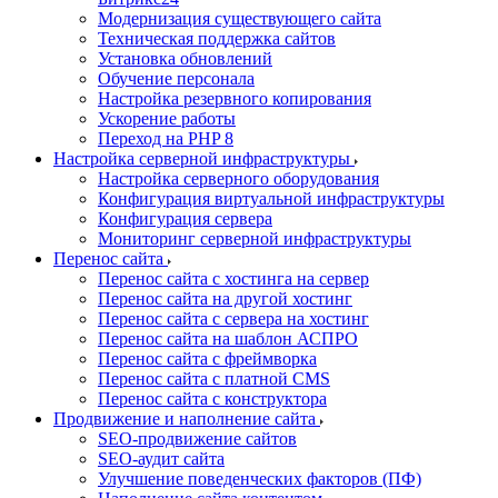
Модернизация существующего сайта
Техническая поддержка сайтов
Установка обновлений
Обучение персонала
Настройка резервного копирования
Ускорение работы
Переход на PHP 8
Настройка серверной инфраструктуры
Настройка серверного оборудования
Конфигурация виртуальной инфраструктуры
Конфигурация сервера
Мониторинг серверной инфраструктуры
Перенос сайта
Перенос сайта с хостинга на сервер
Перенос сайта на другой хостинг
Перенос сайта с сервера на хостинг
Перенос сайта на шаблон АСПРО
Перенос сайта с фреймворка
Перенос сайта с платной CMS
Перенос сайта с конструктора
Продвижение и наполнение сайта
SEO-продвижение сайтов
SEO-аудит сайта
Улучшение поведенческих факторов (ПФ)