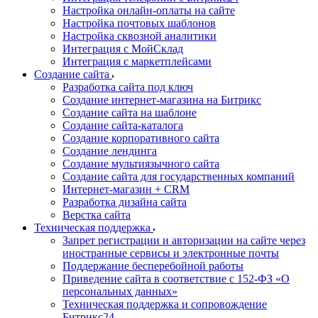
Настройка онлайн-оплаты на сайте
Настройка почтовых шаблонов
Настройка сквозной аналитики
Интеграция с МойСклад
Интеграция с маркетплейсами
Создание сайта
Разработка сайта под ключ
Создание интернет-магазина на Битрикс
Создание сайта на шаблоне
Создание сайта-каталога
Создание корпоративного сайта
Создание лендинга
Создание мультиязычного сайта
Создание сайта для государственных компаний
Интернет-магазин + CRM
Разработка дизайна сайта
Верстка сайта
Техническая поддержка
Запрет регистрации и авторизации на сайте через
иностранные сервисы и электронные почты
Поддержание бесперебойной работы
Приведение сайта в соответствие с 152-ФЗ «О
персональных данных»
Техническая поддержка и сопровождение
Битрикс24