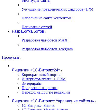
SEO-аудит сайта
Улучшение поведенческих факторов (ПФ)
Наполнение сайта контентом
Написание статей
Разработка ботов
Разработка чат-ботов MAX
Разработка чат-ботов Telegram
Продукты
Лицензии «1С-Битрикс24»
Корпоративный портал
Интернет-магазин + CRM
Энтерпрайз
Продление лицензии
Переход на другие редакции
Лицензии «1С-Битрикс: Управление сайтом»
1С-Битрикс: Бизнес
1С-Битрикс: Малый бизнес