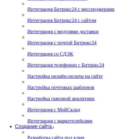
Интеграция Битрикс24 с мессенджерами
Интеграция Битрикс24 с сайтом
Интеграция с модулями доставки
Интеграция с почтой Битрикс24
Интеграция со СДЭК
Интеграция телефонии с Битрикс24
Настройка онлайн-оплаты на сайте
Настройка почтовых шаблонов
Настройка сквозной аналитики
Интеграция с МойСклад
Интеграция с маркетплейсами
Создание сайта
Разработка сайта под ключ