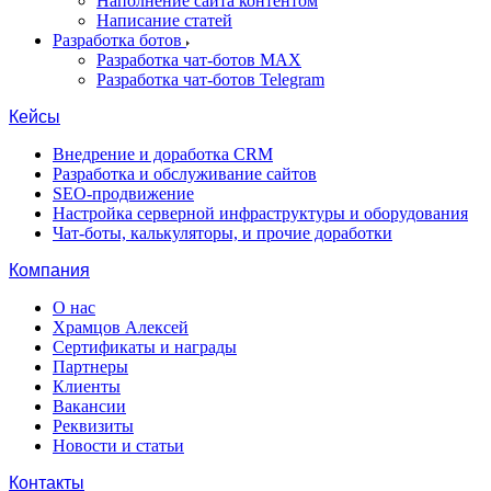
Наполнение сайта контентом
Написание статей
Разработка ботов
Разработка чат-ботов MAX
Разработка чат-ботов Telegram
Кейсы
Внедрение и доработка CRM
Разработка и обслуживание сайтов
SEO-продвижение
Настройка серверной инфраструктуры и оборудования
Чат-боты, калькуляторы, и прочие доработки
Компания
О нас
Храмцов Алексей
Сертификаты и награды
Партнеры
Клиенты
Вакансии
Реквизиты
Новости и статьи
Контакты