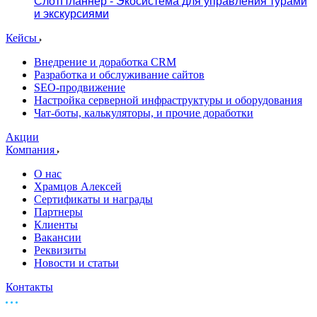
СлотПланнер - Экосистема для управления турами
и экскурсиями
Кейсы
Внедрение и доработка CRM
Разработка и обслуживание сайтов
SEO-продвижение
Настройка серверной инфраструктуры и оборудования
Чат-боты, калькуляторы, и прочие доработки
Акции
Компания
О нас
Храмцов Алексей
Сертификаты и награды
Партнеры
Клиенты
Вакансии
Реквизиты
Новости и статьи
Контакты