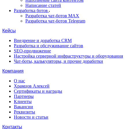
Наполнение сайта контентом
Написание статей
Разработка ботов
Разработка чат-ботов MAX
Разработка чат-ботов Telegram
Кейсы
Внедрение и доработка CRM
Разработка и обслуживание сайтов
SEO-продвижение
Настройка серверной инфраструктуры и оборудования
Чат-боты, калькуляторы, и прочие доработки
Компания
О нас
Храмцов Алексей
Сертификаты и награды
Партнеры
Клиенты
Вакансии
Реквизиты
Новости и статьи
Контакты