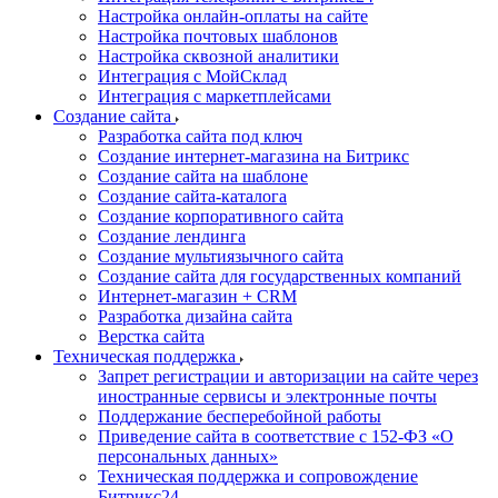
Настройка онлайн-оплаты на сайте
Настройка почтовых шаблонов
Настройка сквозной аналитики
Интеграция с МойСклад
Интеграция с маркетплейсами
Создание сайта
Разработка сайта под ключ
Создание интернет-магазина на Битрикс
Создание сайта на шаблоне
Создание сайта-каталога
Создание корпоративного сайта
Создание лендинга
Создание мультиязычного сайта
Создание сайта для государственных компаний
Интернет-магазин + CRM
Разработка дизайна сайта
Верстка сайта
Техническая поддержка
Запрет регистрации и авторизации на сайте через
иностранные сервисы и электронные почты
Поддержание бесперебойной работы
Приведение сайта в соответствие с 152-ФЗ «О
персональных данных»
Техническая поддержка и сопровождение
Битрикс24