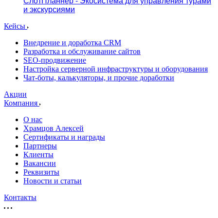
СлотПланнер - Экосистема для управления турами
и экскурсиями
Кейсы
Внедрение и доработка CRM
Разработка и обслуживание сайтов
SEO-продвижение
Настройка серверной инфраструктуры и оборудования
Чат-боты, калькуляторы, и прочие доработки
Акции
Компания
О нас
Храмцов Алексей
Сертификаты и награды
Партнеры
Клиенты
Вакансии
Реквизиты
Новости и статьи
Контакты