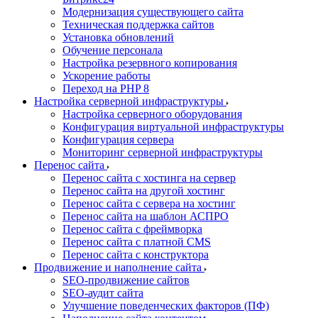
Модернизация существующего сайта
Техническая поддержка сайтов
Установка обновлений
Обучение персонала
Настройка резервного копирования
Ускорение работы
Переход на PHP 8
Настройка серверной инфраструктуры
Настройка серверного оборудования
Конфигурация виртуальной инфраструктуры
Конфигурация сервера
Мониторинг серверной инфраструктуры
Перенос сайта
Перенос сайта с хостинга на сервер
Перенос сайта на другой хостинг
Перенос сайта с сервера на хостинг
Перенос сайта на шаблон АСПРО
Перенос сайта с фреймворка
Перенос сайта с платной CMS
Перенос сайта с конструктора
Продвижение и наполнение сайта
SEO-продвижение сайтов
SEO-аудит сайта
Улучшение поведенческих факторов (ПФ)