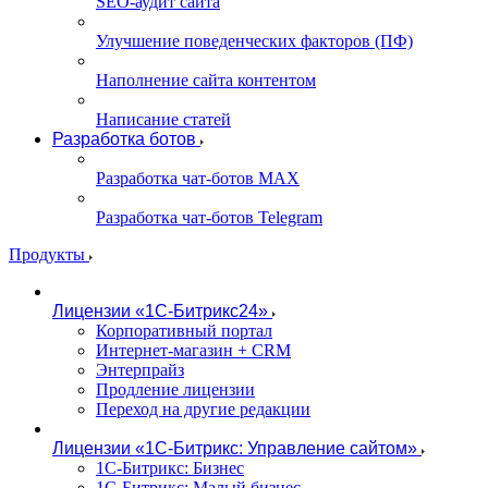
SEO-аудит сайта
Улучшение поведенческих факторов (ПФ)
Наполнение сайта контентом
Написание статей
Разработка ботов
Разработка чат-ботов MAX
Разработка чат-ботов Telegram
Продукты
Лицензии «1С-Битрикс24»
Корпоративный портал
Интернет-магазин + CRM
Энтерпрайз
Продление лицензии
Переход на другие редакции
Лицензии «1С-Битрикс: Управление сайтом»
1С-Битрикс: Бизнес
1С-Битрикс: Малый бизнес