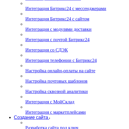
Интеграция Битрикс24 с мессенджерами
Интеграция Битрикс24 с сайтом
Интеграция с модулями доставки
Интеграция с почтой Битрикс24
Интеграция со СДЭК
Интеграция телефонии с Битрикс24
Настройка онлайн-оплаты на сайте
Настройка почтовых шаблонов
Настройка сквозной аналитики
Интеграция с МойСклад
Интеграция с маркетплейсами
Создание сайта
Разработка сайта под ключ