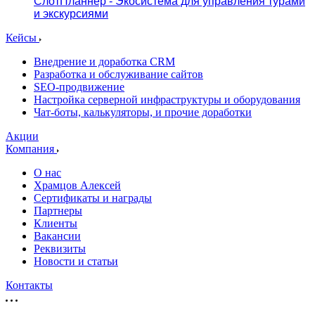
СлотПланнер - Экосистема для управления турами
и экскурсиями
Кейсы
Внедрение и доработка CRM
Разработка и обслуживание сайтов
SEO-продвижение
Настройка серверной инфраструктуры и оборудования
Чат-боты, калькуляторы, и прочие доработки
Акции
Компания
О нас
Храмцов Алексей
Сертификаты и награды
Партнеры
Клиенты
Вакансии
Реквизиты
Новости и статьи
Контакты