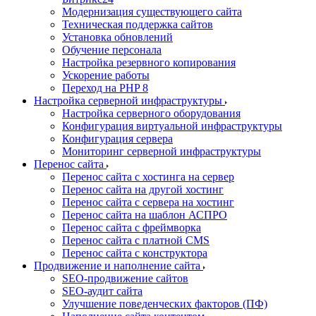
Модернизация существующего сайта
Техническая поддержка сайтов
Установка обновлений
Обучение персонала
Настройка резервного копирования
Ускорение работы
Переход на PHP 8
Настройка серверной инфраструктуры
Настройка серверного оборудования
Конфигурация виртуальной инфраструктуры
Конфигурация сервера
Мониторинг серверной инфраструктуры
Перенос сайта
Перенос сайта с хостинга на сервер
Перенос сайта на другой хостинг
Перенос сайта с сервера на хостинг
Перенос сайта на шаблон АСПРО
Перенос сайта с фреймворка
Перенос сайта с платной CMS
Перенос сайта с конструктора
Продвижение и наполнение сайта
SEO-продвижение сайтов
SEO-аудит сайта
Улучшение поведенческих факторов (ПФ)