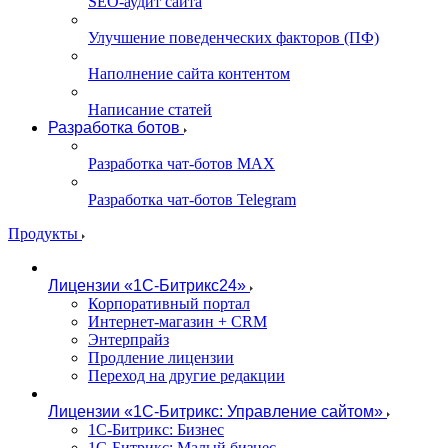
SEO-аудит сайта
Улучшение поведенческих факторов (ПФ)
Наполнение сайта контентом
Написание статей
Разработка ботов
Разработка чат-ботов MAX
Разработка чат-ботов Telegram
Продукты
Лицензии «1С-Битрикс24»
Корпоративный портал
Интернет-магазин + CRM
Энтерпрайз
Продление лицензии
Переход на другие редакции
Лицензии «1С-Битрикс: Управление сайтом»
1С-Битрикс: Бизнес
1С-Битрикс: Малый бизнес