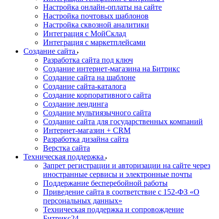
Настройка онлайн-оплаты на сайте
Настройка почтовых шаблонов
Настройка сквозной аналитики
Интеграция с МойСклад
Интеграция с маркетплейсами
Создание сайта
Разработка сайта под ключ
Создание интернет-магазина на Битрикс
Создание сайта на шаблоне
Создание сайта-каталога
Создание корпоративного сайта
Создание лендинга
Создание мультиязычного сайта
Создание сайта для государственных компаний
Интернет-магазин + CRM
Разработка дизайна сайта
Верстка сайта
Техническая поддержка
Запрет регистрации и авторизации на сайте через
иностранные сервисы и электронные почты
Поддержание бесперебойной работы
Приведение сайта в соответствие с 152-ФЗ «О
персональных данных»
Техническая поддержка и сопровождение
Битрикс24