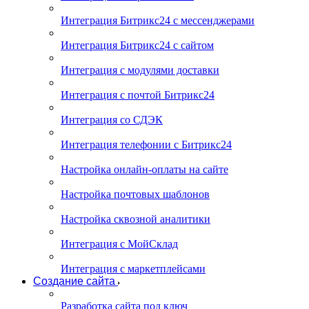
Интеграция Битрикс24 с мессенджерами
Интеграция Битрикс24 с сайтом
Интеграция с модулями доставки
Интеграция с почтой Битрикс24
Интеграция со СДЭК
Интеграция телефонии с Битрикс24
Настройка онлайн-оплаты на сайте
Настройка почтовых шаблонов
Настройка сквозной аналитики
Интеграция с МойСклад
Интеграция с маркетплейсами
Создание сайта
Разработка сайта под ключ