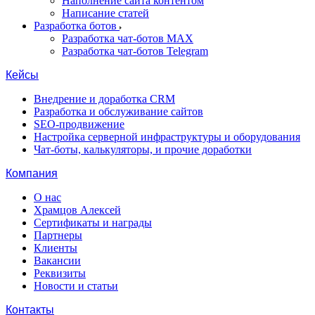
Наполнение сайта контентом
Написание статей
Разработка ботов
Разработка чат-ботов MAX
Разработка чат-ботов Telegram
Кейсы
Внедрение и доработка CRM
Разработка и обслуживание сайтов
SEO-продвижение
Настройка серверной инфраструктуры и оборудования
Чат-боты, калькуляторы, и прочие доработки
Компания
О нас
Храмцов Алексей
Сертификаты и награды
Партнеры
Клиенты
Вакансии
Реквизиты
Новости и статьи
Контакты