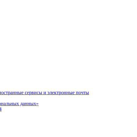
иностранные сервисы и электронные почты
сональных данных»
4