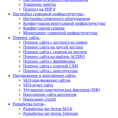
Ускорение работы
Переход на PHP 8
Настройка серверной инфраструктуры
Настройка серверного оборудования
Конфигурация виртуальной инфраструктуры
Конфигурация сервера
Мониторинг серверной инфраструктуры
Перенос сайта
Перенос сайта с хостинга на сервер
Перенос сайта на другой хостинг
Перенос сайта с сервера на хостинг
Перенос сайта на шаблон АСПРО
Перенос сайта с фреймворка
Перенос сайта с платной CMS
Перенос сайта с конструктора
Продвижение и наполнение сайта
SEO-продвижение сайтов
SEO-аудит сайта
Улучшение поведенческих факторов (ПФ)
Наполнение сайта контентом
Написание статей
Разработка ботов
Разработка чат-ботов MAX
Разработка чат-ботов Telegram