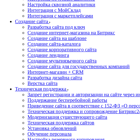
Настройка сквозной аналитики
Интеграция с МойСклад
Интеграция с маркетплейсами
Создание сайта
Разработка сайта под ключ
Создание интернет-магазина на Битрикс
Создание сайта на шаблоне
Создание сайта-каталога
Создание корпоративного сайта
Создание лендинга
Создание мультиязычного сайта
Создание сайта для государственных компаний
Интернет-магазин + CRM
Разработка дизайна сайта
Верстка сайта
Техническая поддержка
Запрет регистрации и авторизации на сайте через 
Поддержание бесперебойной работы
Приведение сайта в соответствие с 152-ФЗ «О пер
Техническая поддержка и сопровождение Битрикс2
Модернизация существующего сайта
Техническая поддержка сайтов
Установка обновлений
Обучение персонала
Настройка резервного копирования