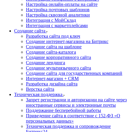
Настройка онлайн-оплаты на сайте
Настройка почтовых шаблонов
Настройка сквозной аналитики
Интеграция с МойСклад
Интеграция с маркетплейсами
Создание сайта
Разработка сайта под ключ
Создание интернет-магазина на Битрикс
Создание сайта на шаблоне
Создание сайта-каталога
Создание корпоративного сайта
Создание лендинга
Создание мультиязычного сайта
Создание сайта для государственных компаний
Интернет-магазин + CRM
Разработка дизайна сайта
Верстка сайта
Техническая поддержка
Запрет регистрации и авторизации на сайте через
иностранные сервисы и электронные почты
Поддержание бесперебойной работы
Приведение сайта в соответствие с 152-ФЗ «О
персональных данных»
Техническая поддержка и сопровождение
Битрикс24