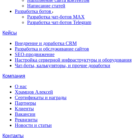
Наполнение сайта контентом
Написание статей
Разработка ботов
Разработка чат-ботов MAX
Разработка чат-ботов Telegram
Кейсы
Внедрение и доработка CRM
Разработка и обслуживание сайтов
SEO-продвижение
Настройка серверной инфраструктуры и оборудования
Чат-боты, калькуляторы, и прочие доработки
Компания
О нас
Храмцов Алексей
Сертификаты и награды
Партнеры
Клиенты
Вакансии
Реквизиты
Новости и статьи
Контакты