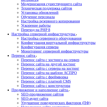
Модернизация существующего сайта
Техническая поддержка сайтов
Установка обновлений
Обучение персонала
Настройка резервного копирования
Ускорение работы
Переход на PHP 8
Настройка серверной инфраструктуры
Настройка серверного оборудования
Конфигурация виртуальной инфраструктуры
Конфигурация сервера
Мониторинг серверной инфраструктуры
Перенос сайта
Перенос сайта с хостинга на сервер
Перенос сайта на другой хостинг
Перенос сайта с сервера на хостинг
Перенос сайта на шаблон АСПРО
Перенос сайта с фреймворка
Перенос сайта с платной CMS
Перенос сайта с конструктора
Продвижение и наполнение сайта
SEO-продвижение сайтов
SEO-аудит сайта
Улучшение поведенческих факторов (ПФ)