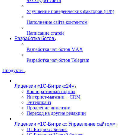
SEO-аудит сайта
Улучшение поведенческих факторов (ПФ)
Наполнение сайта контентом
Написание статей
Разработка ботов
Разработка чат-ботов MAX
Разработка чат-ботов Telegram
Продукты
Лицензии «1С-Битрикс24»
Корпоративный портал
Интернет-магазин + CRM
Энтерпрайз
Продление лицензии
Переход на другие редакции
Лицензии «1С-Битрикс: Управление сайтом»
1С-Битрикс: Бизнес
1С-Битрикс: Малый бизнес