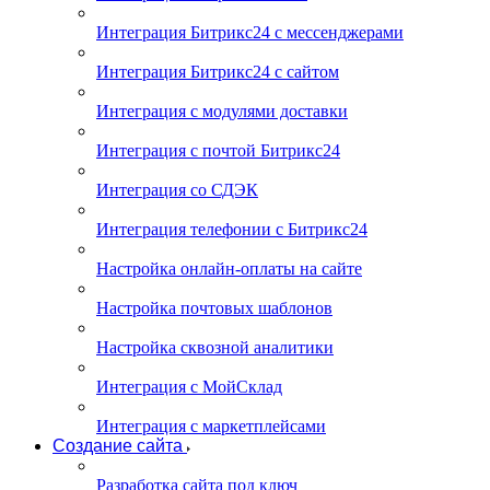
Интеграция Битрикс24 с мессенджерами
Интеграция Битрикс24 с сайтом
Интеграция с модулями доставки
Интеграция с почтой Битрикс24
Интеграция со СДЭК
Интеграция телефонии с Битрикс24
Настройка онлайн-оплаты на сайте
Настройка почтовых шаблонов
Настройка сквозной аналитики
Интеграция с МойСклад
Интеграция с маркетплейсами
Создание сайта
Разработка сайта под ключ