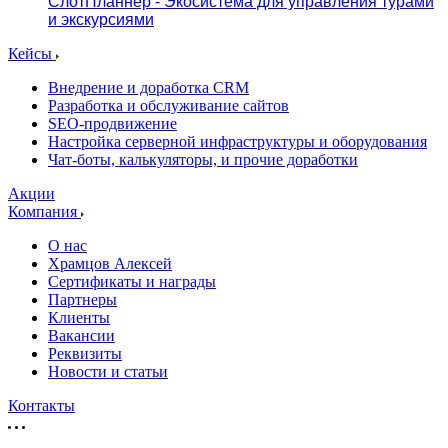
СлотПланнер - Экосистема для управления турами
и экскурсиями
Кейсы
Внедрение и доработка CRM
Разработка и обслуживание сайтов
SEO-продвижение
Настройка серверной инфраструктуры и оборудования
Чат-боты, калькуляторы, и прочие доработки
Акции
Компания
О нас
Храмцов Алексей
Сертификаты и награды
Партнеры
Клиенты
Вакансии
Реквизиты
Новости и статьи
Контакты