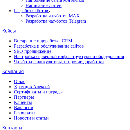
Наполнение сайта контентом
Написание статей
Разработка ботов
Разработка чат-ботов MAX
Разработка чат-ботов Telegram
Кейсы
Внедрение и доработка CRM
Разработка и обслуживание сайтов
SEO-продвижение
Настройка серверной инфраструктуры и оборудования
Чат-боты, калькуляторы, и прочие доработки
Компания
О нас
Храмцов Алексей
Сертификаты и награды
Партнеры
Клиенты
Вакансии
Реквизиты
Новости и статьи
Контакты