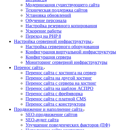
Модернизация существующего сайта
Техническая поддержка сайтов
Установка обновлений
Обучение персонала
Настройка резервного копирования
Ускорение работы
Переход на PHP 8
Настройка серверной инфраструктуры
Настройка серверного оборудования
Конфигурация виртуальной инфраструктуры
Конфигурация сервера
Мониторинг серверной инфраструктуры
Перенос сайта
Перенос сайта с хостинга на сервер
Перенос сайта на другой хостинг
Перенос сайта с сервера на хостинг
Перенос сайта на шаблон АСПРО
Перенос сайта с фреймворка
Перенос сайта с платной CMS
Перенос сайта с конструктора
Продвижение и наполнение сайта
SEO-продвижение сайтов
SEO-аудит сайта
Улучшение поведенческих факторов (ПФ)