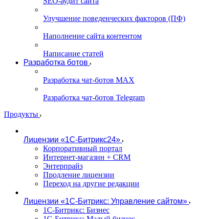
SEO-аудит сайта
Улучшение поведенческих факторов (ПФ)
Наполнение сайта контентом
Написание статей
Разработка ботов
Разработка чат-ботов MAX
Разработка чат-ботов Telegram
Продукты
Лицензии «1С-Битрикс24»
Корпоративный портал
Интернет-магазин + CRM
Энтерпрайз
Продление лицензии
Переход на другие редакции
Лицензии «1С-Битрикс: Управление сайтом»
1С-Битрикс: Бизнес
1С-Битрикс: Малый бизнес