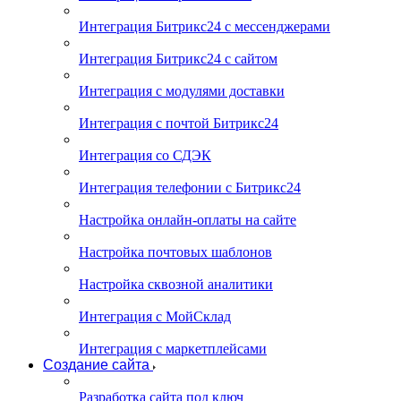
Интеграция Битрикс24 с мессенджерами
Интеграция Битрикс24 с сайтом
Интеграция с модулями доставки
Интеграция с почтой Битрикс24
Интеграция со СДЭК
Интеграция телефонии с Битрикс24
Настройка онлайн-оплаты на сайте
Настройка почтовых шаблонов
Настройка сквозной аналитики
Интеграция с МойСклад
Интеграция с маркетплейсами
Создание сайта
Разработка сайта под ключ