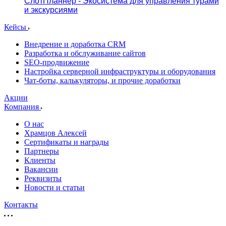
СлотПланнер - Экосистема для управления турами
и экскурсиями
Кейсы
Внедрение и доработка CRM
Разработка и обслуживание сайтов
SEO-продвижение
Настройка серверной инфраструктуры и оборудования
Чат-боты, калькуляторы, и прочие доработки
Акции
Компания
О нас
Храмцов Алексей
Сертификаты и награды
Партнеры
Клиенты
Вакансии
Реквизиты
Новости и статьи
Контакты