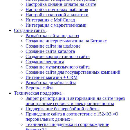
Настройка онлайн-оплаты на сайте
Настройка почтовых шаблонов
Настройка сквозной аналитики
Интеграция с МойСклад
Интеграция с маркетплейсами
Создание сайта
Разработка сайта под ключ
Создание интернет-магазина на Битрикс
Создание сайта на шаблоне
Создание сайта-каталога
Создание корпоративного сайта
Создание лендинга
Создание мультиязычного сайта
Создание сайта для государственных компаний
Интернет-магазин + CRM
Разработка дизайна сайта
Верстка сайта
Техническая поддержка
Запрет регистрации и авторизации на сайте через
иностранные сервисы и электронные почты
Поддержание бесперебойной работы
Приведение сайта в соответствие с 152-ФЗ «О
персональных данных»
Техническая поддержка и сопровождение
Битрикс24